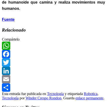
de humanoide que camina y realiza movimientos muy
humanos.
Fuente
Relacionado
Compártelo
WhatsApp
Facebook
Twitter
LinkedIn
Email
Esta entrada fue publicada en
Tecnología
y etiquetada
Robotica
,
Compartir
Tecnología
por
Winder Crespo Rondon
. Guarda
enlace permanente
.