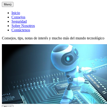
Menú
Menú
Inicio
Consejos
superior
Seguridad
Sobre Nosotros
Contáctenos
Consejos, tips, notas de interés y mucho más del mundo tecnológico