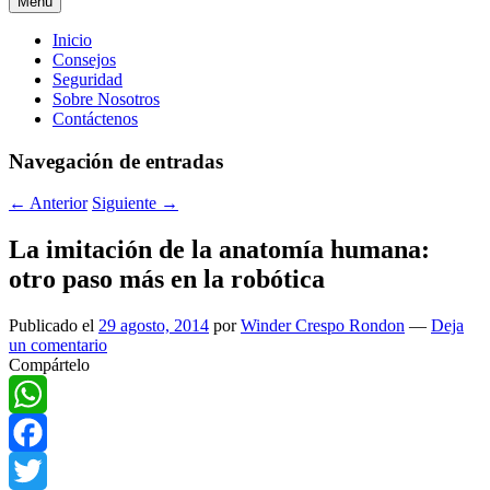
Menú
Menú
Inicio
Consejos
principal
Seguridad
Sobre Nosotros
Contáctenos
Navegación de entradas
←
Anterior
Siguiente
→
La imitación de la anatomía humana:
otro paso más en la robótica
Publicado el
29 agosto, 2014
por
Winder Crespo Rondon
—
Deja
un comentario
Compártelo
WhatsApp
Facebook