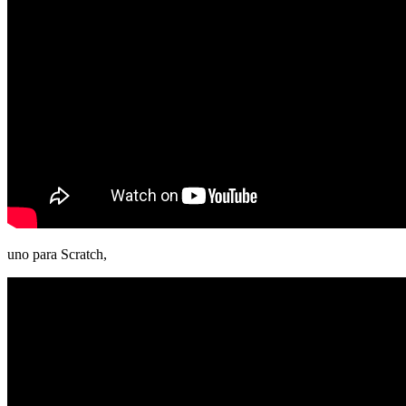
uno para Scratch,