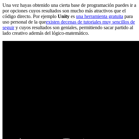
Una vez hayas obtenido una cierta base de programación puedes ir a
por opciones cuyos resultados son mucho más atractivos que el
código directo. Por ejemplo
Unity
es
una herramienta gratuita
para
uso personal de la que
existen decenas de tutoriales muy sencillos de
seguir
y cuyos resultados son geniales, permitiendo sacar partido al
lado creativo además del lógico-matemático.