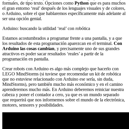
formales, de tipo texto. Opciones como
Python
que es para muchos
el gran entorno ‘real’ después de los lenguajes visuales y de colores,
o Arduino, sobre el que hablaremos específicamente más adelante al
ser una opción genial.
Arduino: buscando la utilidad ‘real’ con robótica
Estamos acostumbrados a programar frente a una pantalla, y a que
los resultados de esta programación aparezcan en el terminal.
Con
Arduino las cosas cambian
, y precisamente uno de sus grandes
atractivos es poder sacar resultados ‘reales’ a partir de la
programación en pantalla.
Crear robots con Arduino es algo más complejo que hacerlo con
LEGO MindStorms (si tuviese que recomendar un kit de robótica
que no estuviese relacionado con Arduino ese sería, sin duda,
MindStorms), pero también mucho más económico y en el camino
aprenderemos mucho más. En Arduino deberemos reiniciar nuestra
cabeza y poner el contador a cero, ya que es un mundo separado
que requerirá que nos informemos sobre el mundo de la electrónica,
motores, sensores y posibilidades.