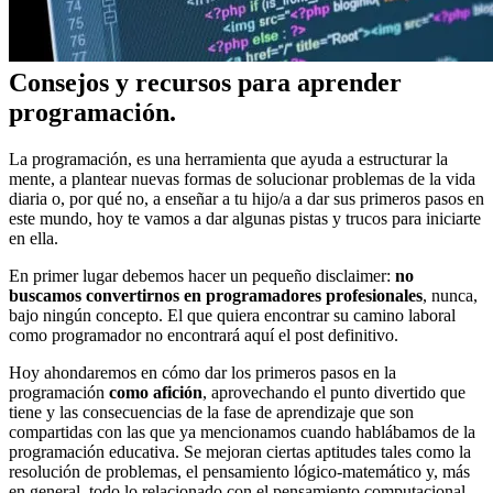
Consejos y recursos para aprender
programación.
La programación, es una herramienta que ayuda a estructurar la
mente, a plantear nuevas formas de solucionar problemas de la vida
diaria o, por qué no, a enseñar a tu hijo/a a dar sus primeros pasos en
este mundo, hoy te vamos a dar algunas pistas y trucos para iniciarte
en ella.
En primer lugar debemos hacer un pequeño disclaimer:
no
buscamos convertirnos en programadores profesionales
, nunca,
bajo ningún concepto. El que quiera encontrar su camino laboral
como programador no encontrará aquí el post definitivo.
Hoy ahondaremos en cómo dar los primeros pasos en la
programación
como afición
, aprovechando el punto divertido que
tiene y las consecuencias de la fase de aprendizaje que son
compartidas con las que ya mencionamos cuando hablábamos de la
programación educativa. Se mejoran ciertas aptitudes tales como la
resolución de problemas, el pensamiento lógico-matemático y, más
en general, todo lo relacionado con el pensamiento computacional.