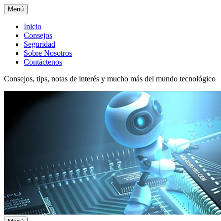
Menú
Menú
Inicio
Consejos
superior
Seguridad
Sobre Nosotros
Contáctenos
Consejos, tips, notas de interés y mucho más del mundo tecnológico