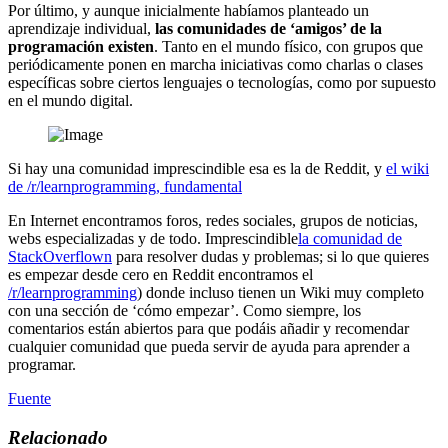
Por último, y aunque inicialmente habíamos planteado un
aprendizaje individual,
las comunidades de ‘amigos’ de la
programación existen
. Tanto en el mundo físico, con grupos que
periódicamente ponen en marcha iniciativas como charlas o clases
específicas sobre ciertos lenguajes o tecnologías, como por supuesto
en el mundo digital.
Si hay una comunidad imprescindible esa es la de Reddit, y
el wiki
de /r/learnprogramming, fundamental
En Internet encontramos foros, redes sociales, grupos de noticias,
webs especializadas y de todo. Imprescindible
la comunidad de
StackOverflown
para resolver dudas y problemas; si lo que quieres
es empezar desde cero en Reddit encontramos el
/r/learnprogramming
) donde incluso tienen un Wiki muy completo
con una sección de ‘cómo empezar’. Como siempre, los
comentarios están abiertos para que podáis añadir y recomendar
cualquier comunidad que pueda servir de ayuda para aprender a
programar.
Fuente
Relacionado