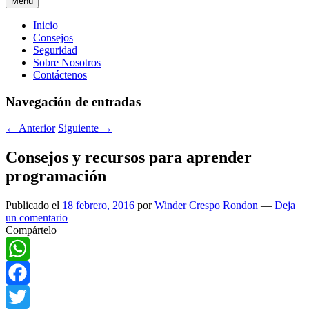
Menú
Menú
Inicio
Consejos
principal
Seguridad
Sobre Nosotros
Contáctenos
Navegación de entradas
←
Anterior
Siguiente
→
Consejos y recursos para aprender
programación
Publicado el
18 febrero, 2016
por
Winder Crespo Rondon
—
Deja
un comentario
Compártelo
WhatsApp
Facebook