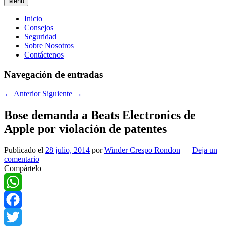
Menú
Menú
Inicio
Consejos
principal
Seguridad
Sobre Nosotros
Contáctenos
Navegación de entradas
←
Anterior
Siguiente
→
Bose demanda a Beats Electronics de
Apple por violación de patentes
Publicado el
28 julio, 2014
por
Winder Crespo Rondon
—
Deja un
comentario
Compártelo
WhatsApp
Facebook