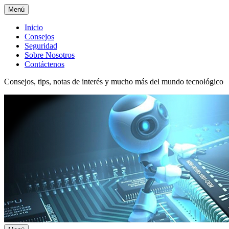
Menú
Menú
Inicio
Consejos
superior
Seguridad
Sobre Nosotros
Contáctenos
Consejos, tips, notas de interés y mucho más del mundo tecnológico