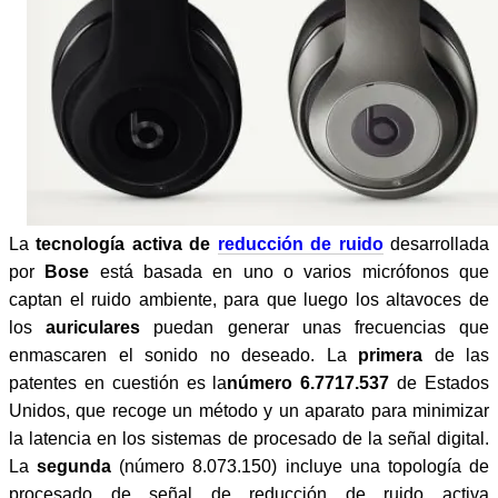
La
tecnología activa de
reducción de ruido
desarrollada
por
Bose
está basada en uno o varios micrófonos que
captan el ruido ambiente, para que luego los altavoces de
los
auriculares
puedan generar unas frecuencias que
enmascaren el sonido no deseado. La
primera
de las
patentes en cuestión es la
número 6.7717.537
de Estados
Unidos, que recoge un método y un aparato para minimizar
la latencia en los sistemas de procesado de la señal digital.
La
segunda
(número 8.073.150) incluye una topología de
procesado de señal de reducción de ruido activa