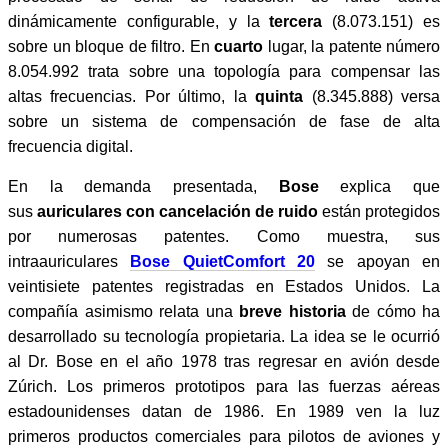
dinámicamente configurable, y la
tercera
(8.073.151) es
sobre un bloque de filtro. En
cuarto
lugar, la patente número
8.054.992 trata sobre una topología para compensar las
altas frecuencias. Por último, la
quinta
(8.345.888) versa
sobre un sistema de compensación de fase de alta
frecuencia digital.
En la demanda presentada,
Bose
explica que
sus
auriculares con cancelación de ruido
están protegidos
por numerosas patentes. Como muestra, sus
intraauriculares
Bose QuietComfort 20
se apoyan en
veintisiete patentes registradas en Estados Unidos. La
compañía asimismo relata una
breve historia
de cómo ha
desarrollado su tecnología propietaria. La idea se le ocurrió
al Dr. Bose en el año 1978 tras regresar en avión desde
Zúrich. Los primeros prototipos para las fuerzas aéreas
estadounidenses datan de 1986. En 1989 ven la luz
primeros productos comerciales para pilotos de aviones y