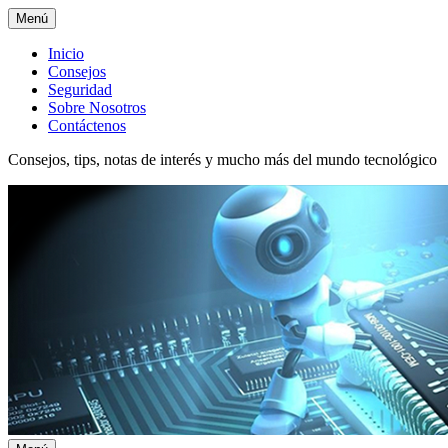
Menú
Menú
Inicio
Consejos
superior
Seguridad
Sobre Nosotros
Contáctenos
Consejos, tips, notas de interés y mucho más del mundo tecnológico