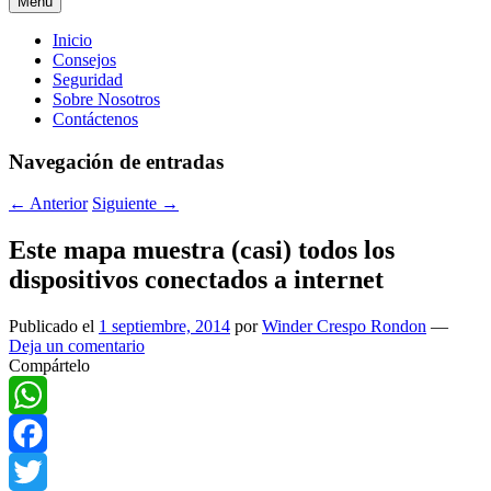
Menú
Menú
Inicio
Consejos
principal
Seguridad
Sobre Nosotros
Contáctenos
Navegación de entradas
←
Anterior
Siguiente
→
Este mapa muestra (casi) todos los
dispositivos conectados a internet
Publicado el
1 septiembre, 2014
por
Winder Crespo Rondon
—
Deja un comentario
Compártelo
WhatsApp
Facebook