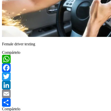
Female driver texting
Compártelo
WhatsApp
Facebook
Twitter
LinkedIn
Email
Compártelo