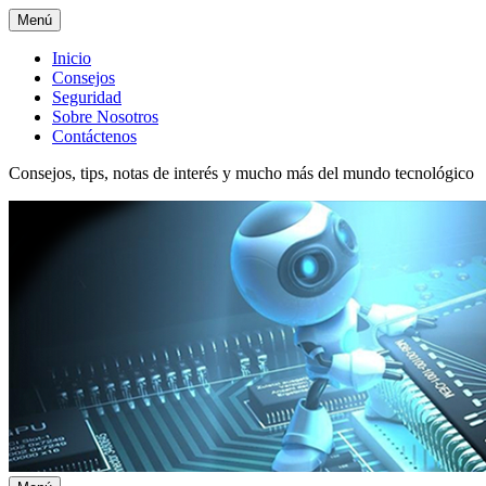
Menú
Menú
Inicio
Consejos
superior
Seguridad
Sobre Nosotros
Contáctenos
Consejos, tips, notas de interés y mucho más del mundo tecnológico