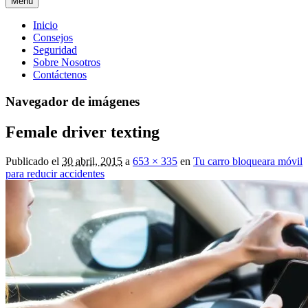
Menú
Menú
Inicio
Consejos
principal
Seguridad
Sobre Nosotros
Contáctenos
Navegador de imágenes
Female driver texting
Publicado el
30 abril, 2015
a
653 × 335
en
Tu carro bloqueara móvil
para reducir accidentes