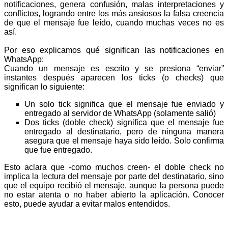
notificaciones, genera confusión, malas interpretaciones y
conflictos, logrando entre los más ansiosos la falsa creencia
de que el mensaje fue leído, cuando muchas veces no es
así.
Por eso explicamos qué significan las notificaciones en
WhatsApp:
Cuando un mensaje es escrito y se presiona “enviar”
instantes después aparecen los ticks (o checks) que
significan lo siguiente:
Un solo tick significa que el mensaje fue enviado y
entregado al servidor de WhatsApp (solamente salió)
Dos ticks (doble check) significa que el mensaje fue
entregado al destinatario, pero de ninguna manera
asegura que el mensaje haya sido leído. Solo confirma
que fue entregado.
Esto aclara que -como muchos creen- el doble check no
implica la lectura del mensaje por parte del destinatario, sino
que el equipo recibió el mensaje, aunque la persona puede
no estar atenta o no haber abierto la aplicación. Conocer
esto, puede ayudar a evitar malos entendidos.