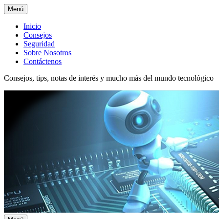
Menú
Menú
Inicio
Consejos
superior
Seguridad
Sobre Nosotros
Contáctenos
Consejos, tips, notas de interés y mucho más del mundo tecnológico