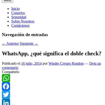
Menú
Menú
Inicio
Consejos
principal
Seguridad
Sobre Nosotros
Contáctenos
Navegación de entradas
←
Anterior
Siguiente
→
WhatsApp, ¿qué significa el doble check?
Publicado el
16 julio, 2014
por
Winder Crespo Rondon
—
Deja un
comentario
Compártelo
WhatsApp
Facebook
Twitter