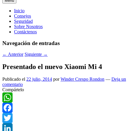
Menú
Menú
Inicio
Consejos
principal
Seguridad
Sobre Nosotros
Contáctenos
Navegación de entradas
←
Anterior
Siguiente
→
Presentado el nuevo Xiaomi Mi 4
Publicado el
22 julio, 2014
por
Winder Crespo Rondon
—
Deja un
comentario
Compártelo
WhatsApp
Facebook
Twitter