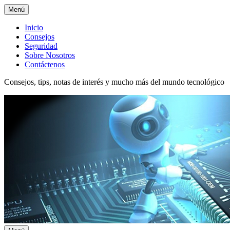
Menú
Menú
Inicio
Consejos
superior
Seguridad
Sobre Nosotros
Contáctenos
Consejos, tips, notas de interés y mucho más del mundo tecnológico