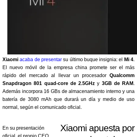
Xiaomi
acaba de presentar
su último buque insignia: el
Mi 4
.
El nuevo móvil de la empresa china promete ser el más
rápido del mercado al llevar un procesador
Qualcomm
Snapdragon 801 quad-core de 2.5GHz
y
3GB de RAM
.
Además incorpora 16 GBs de almacenamiento interno y una
batería de 3080 mAh que durará un día y medio de uso
normal, según el comunicado oficial.
Xiaomi apuesta por
En su presentación
oficial, el propio CEO