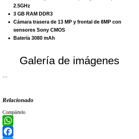
2.5GHz
3 GB RAM DDR3
Cámara trasera de 13 MP y frontal de 8MP con
sensores Sony CMOS
Batería 3080 mAh
Galería­ de imágenes
…
Relacionado
Compártelo
WhatsApp