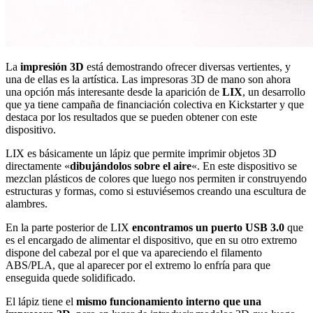
La
impresión 3D
está demostrando ofrecer diversas vertientes, y
una de ellas es la artística. Las impresoras 3D de mano son ahora
una opción más interesante desde la aparición de
LIX
, un desarrollo
que ya tiene campaña de financiación colectiva en Kickstarter y que
destaca por los resultados que se pueden obtener con este
dispositivo.
LIX es básicamente un lápiz que permite imprimir objetos 3D
directamente «
dibujándolos sobre el aire
«. En este dispositivo se
mezclan plásticos de colores que luego nos permiten ir construyendo
estructuras y formas, como si estuviésemos creando una escultura de
alambres.
En la parte posterior de LIX
encontramos un puerto USB 3.0
que
es el encargado de alimentar el dispositivo, que en su otro extremo
dispone del cabezal por el que va apareciendo el filamento
ABS/PLA, que al aparecer por el extremo lo enfría para que
enseguida quede solidificado.
El lápiz tiene el
mismo funcionamiento interno que una