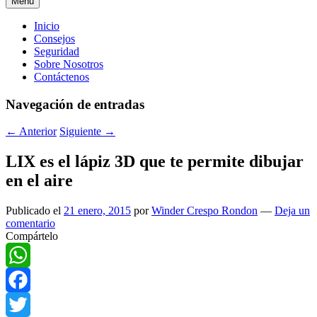
Menú
Menú
Inicio
Consejos
principal
Seguridad
Sobre Nosotros
Contáctenos
Navegación de entradas
←
Anterior
Siguiente
→
LIX es el lápiz 3D que te permite dibujar
en el aire
Publicado el
21 enero, 2015
por
Winder Crespo Rondon
—
Deja un
comentario
Compártelo
WhatsApp
Facebook