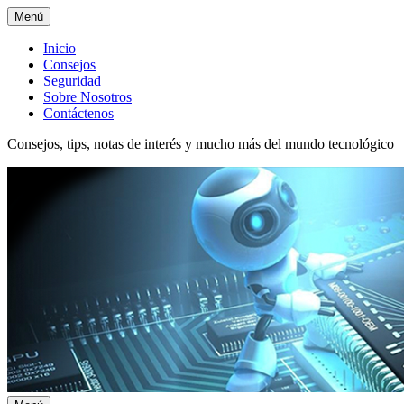
Menú
Menú
Inicio
Consejos
superior
Seguridad
Sobre Nosotros
Contáctenos
Consejos, tips, notas de interés y mucho más del mundo tecnológico