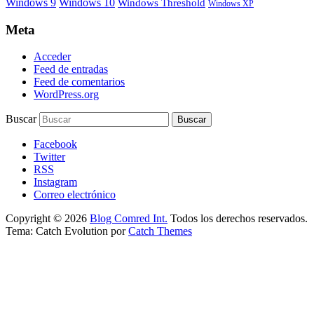
Windows 9
Windows 10
Windows Threshold
Windows XP
Meta
Acceder
Feed de entradas
Feed de comentarios
WordPress.org
Buscar
Facebook
Twitter
RSS
Instagram
Correo electrónico
Copyright © 2026
Blog Comred Int.
Todos los derechos reservados.
Tema: Catch Evolution por
Catch Themes