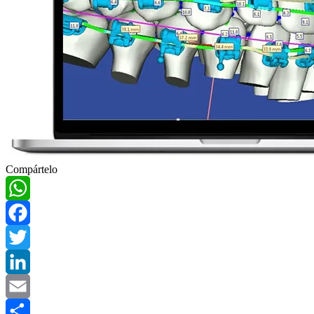
Compártelo
WhatsApp
Facebook
Twitter
LinkedIn
Email