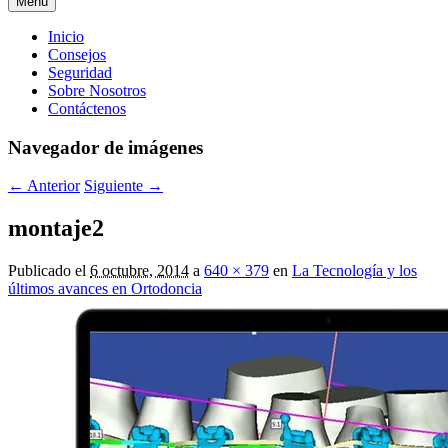
Menú
Menú
Inicio
Consejos
principal
Seguridad
Sobre Nosotros
Contáctenos
Navegador de imágenes
← Anterior
Siguiente →
montaje2
Publicado el
6 octubre, 2014
a
640 × 379
en
La Tecnología y los
últimos avances en Ortodoncia