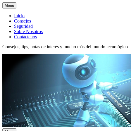
Menú
Menú
Inicio
Consejos
superior
Seguridad
Sobre Nosotros
Contáctenos
Consejos, tips, notas de interés y mucho más del mundo tecnológico