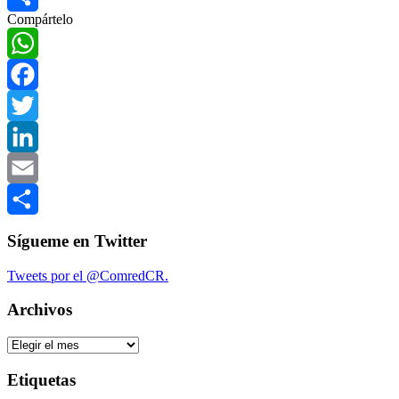
Compártelo
Compartir
WhatsApp
Facebook
Twitter
LinkedIn
Email
Compartir
Sígueme en Twitter
Tweets por el @ComredCR.
Archivos
Archivos
Etiquetas