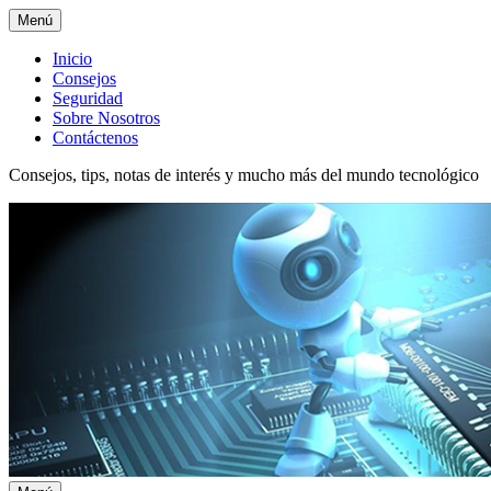
Menú
Menú
Inicio
Consejos
superior
Seguridad
Sobre Nosotros
Contáctenos
Consejos, tips, notas de interés y mucho más del mundo tecnológico