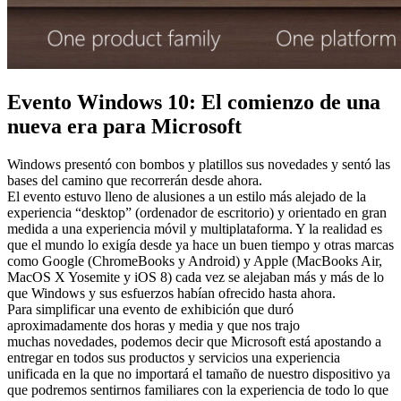
Evento Windows 10: El comienzo de una
nueva era para Microsoft
Windows presentó con bombos y platillos sus novedades y sentó las
bases del camino que recorrerán desde ahora.
El evento estuvo lleno de alusiones a un estilo más alejado de la
experiencia “desktop” (ordenador de escritorio) y orientado en gran
medida a una experiencia móvil y multiplataforma. Y la realidad es
que el mundo lo exigía desde ya hace un buen tiempo y otras marcas
como Google (ChromeBooks y Android) y Apple (MacBooks Air,
MacOS X Yosemite y iOS 8) cada vez se alejaban más y más de lo
que Windows y sus esfuerzos habían ofrecido hasta ahora.
Para simplificar una evento de exhibición que duró
aproximadamente dos horas y media y que nos trajo
muchas novedades, podemos decir que Microsoft está apostando a
entregar en todos sus productos y servicios una experiencia
unificada en la que no importará el tamaño de nuestro dispositivo ya
que podremos sentirnos familiares con la experiencia de todo lo que