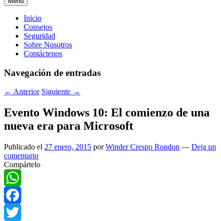
Menú
Menú
Inicio
Consejos
principal
Seguridad
Sobre Nosotros
Contáctenos
Navegación de entradas
←
Anterior
Siguiente
→
Evento Windows 10: El comienzo de una
nueva era para Microsoft
Publicado el
27 enero, 2015
por
Winder Crespo Rondon
—
Deja un
comentario
Compártelo
WhatsApp
Facebook