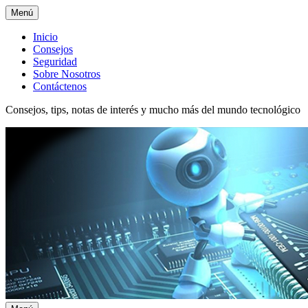
Menú
Menú
Inicio
Consejos
superior
Seguridad
Sobre Nosotros
Contáctenos
Consejos, tips, notas de interés y mucho más del mundo tecnológico