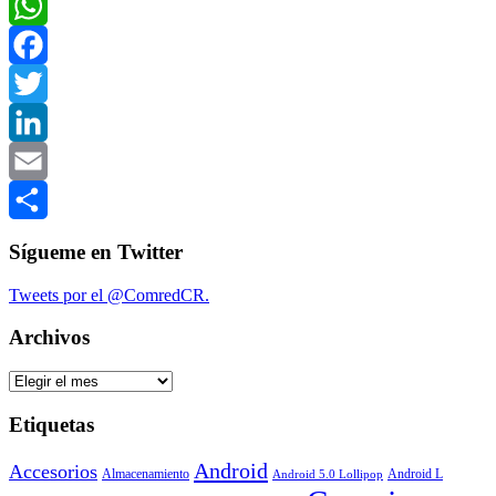
WhatsApp
Facebook
Twitter
LinkedIn
Email
Compartir
Sígueme en Twitter
Tweets por el @ComredCR.
Archivos
Archivos
Etiquetas
Android
Accesorios
Almacenamiento
Android L
Android 5.0 Lollipop