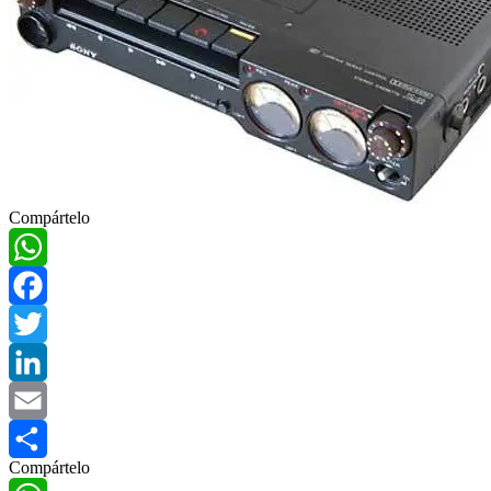
Compártelo
WhatsApp
Facebook
Twitter
LinkedIn
Email
Compártelo
Compartir