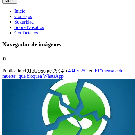
Menú
Menú
Inicio
Consejos
principal
Seguridad
Sobre Nosotros
Contáctenos
Navegador de imágenes
a
Publicado el
11 diciembre, 2014
a
484 × 252
en
El “mensaje de la
muerte” que bloquea WhatsApp