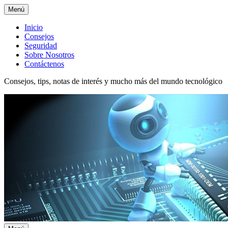
Menú
Menú
Inicio
Consejos
superior
Seguridad
Sobre Nosotros
Contáctenos
Consejos, tips, notas de interés y mucho más del mundo tecnológico