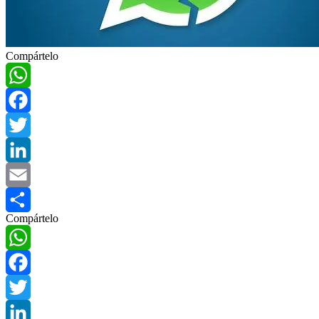
Compártelo
WhatsApp
Facebook
Twitter
LinkedIn
Email
Compártelo
Compartir
WhatsApp
Facebook
Twitter