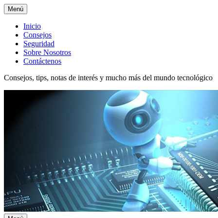
Menú
Menú
Inicio
Consejos
superior
Seguridad
Sobre Nosotros
Contáctenos
Consejos, tips, notas de interés y mucho más del mundo tecnológico