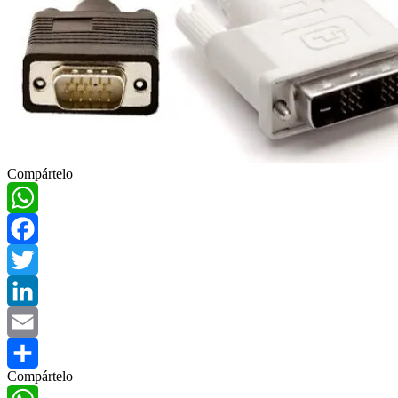
Compártelo
WhatsApp
Facebook
Twitter
LinkedIn
Email
Compártelo
Compartir