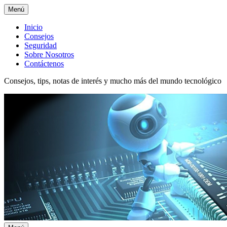
Menú
Menú
Inicio
Consejos
superior
Seguridad
Sobre Nosotros
Contáctenos
Consejos, tips, notas de interés y mucho más del mundo tecnológico