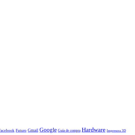
Hardware
Google
Gmail
Facebook
Futuro
Guía de compra
Impresora 3D