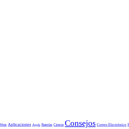
Consejos
Aplicaciones
Correo Electrónico
 Wear
Baterías
Ciencia
Apple