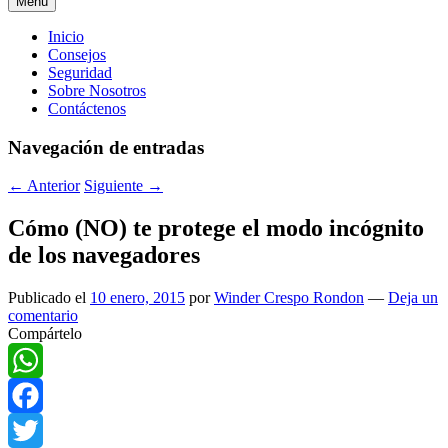
Menú
Menú
Inicio
Consejos
principal
Seguridad
Sobre Nosotros
Contáctenos
Navegación de entradas
←
Anterior
Siguiente
→
Cómo (NO) te protege el modo incógnito
de los navegadores
Publicado el
10 enero, 2015
por
Winder Crespo Rondon
—
Deja un
comentario
Compártelo
WhatsApp
Facebook