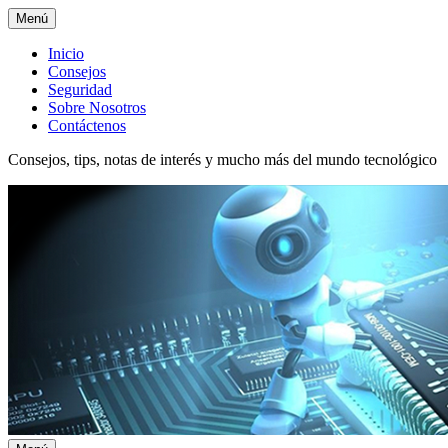
Menú
Menú
Inicio
Consejos
superior
Seguridad
Sobre Nosotros
Contáctenos
Consejos, tips, notas de interés y mucho más del mundo tecnológico