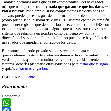
También decíamos antes que es un «compromiso» del navegador,
más que nada porque
no hay nada que garantice que tus datos se
van a borrar
. Por ejemplo, si los complementos y extensiones se
activan, puede que estos guarden información que debería borrarse
(como pueda ser el historial de visitas). Tu sistema operativo también
puede tener registros que deberían borrarse, como la caché DNS con
los nombres de dominio de las páginas que has visitado (DNS es el
sistema que relaciona un nombre como
genbeta.com
con la
dirección del servidor en Internet). Incluso puede que haya fallos del
navegador que impidan el borrado de los datos.
En resumen: el modo privado sólo te sirve para ti para cuando
quieras eliminar rastros de visitas
sin demasiada rigurosidad
. Si de
verdad quieres que no te monitoricen y tener privacidad frente a
terceros, deberías plantearte otras soluciones para
evitar que te sigan
y quizás
cifrar tu navegación
.
FBFP LKBU
Fuente
Relacionado
Compártelo