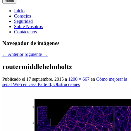
Menú
Menú
Inicio
Consejos
principal
Seguridad
Sobre Nosotros
Contáctenos
Navegador de imágenes
← Anterior
Siguiente →
routermiddlehelmholtz
Publicado el
17 septiembre, 2015
a
1200 × 667
en
Cómo mejorar la
señal WiFi en casa Parte II, Obstrucciones