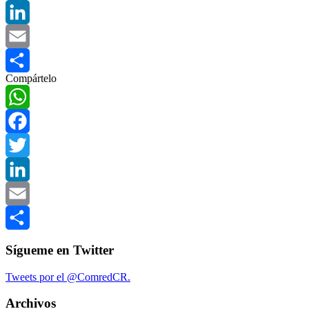
Twitter
LinkedIn
Email
Compártelo
Compartir
WhatsApp
Facebook
Twitter
LinkedIn
Email
Compartir
Sígueme en Twitter
Tweets por el @ComredCR.
Archivos