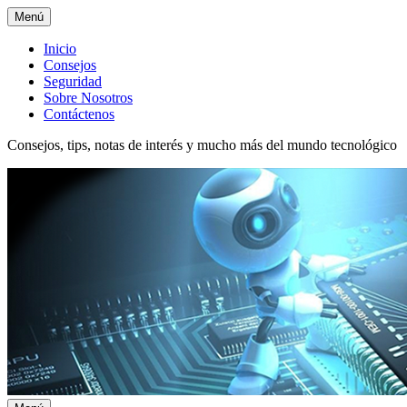
Menú
Menú
Inicio
Consejos
superior
Seguridad
Sobre Nosotros
Contáctenos
Consejos, tips, notas de interés y mucho más del mundo tecnológico