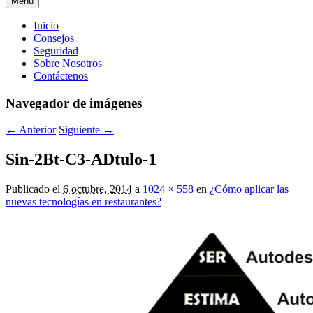
Menú
Menú
Inicio
Consejos
principal
Seguridad
Sobre Nosotros
Contáctenos
Navegador de imágenes
← Anterior
Siguiente →
Sin-2Bt-C3-ADtulo-1
Publicado el
6 octubre, 2014
a
1024 × 558
en
¿Cómo aplicar las
nuevas tecnologías en restaurantes?