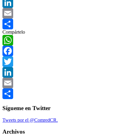
Twitter
LinkedIn
Email
Compártelo
Compartir
WhatsApp
Facebook
Twitter
LinkedIn
Email
Compartir
Sígueme en Twitter
Tweets por el @ComredCR.
Archivos