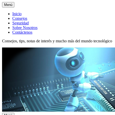
Menú
Menú
Inicio
Consejos
superior
Seguridad
Sobre Nosotros
Contáctenos
Consejos, tips, notas de interés y mucho más del mundo tecnológico