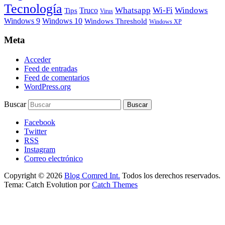
Tecnología
Whatsapp
Wi-Fi
Windows
Truco
Tips
Virus
Windows 9
Windows 10
Windows Threshold
Windows XP
Meta
Acceder
Feed de entradas
Feed de comentarios
WordPress.org
Buscar
Facebook
Twitter
RSS
Instagram
Correo electrónico
Copyright © 2026
Blog Comred Int.
Todos los derechos reservados.
Tema: Catch Evolution por
Catch Themes