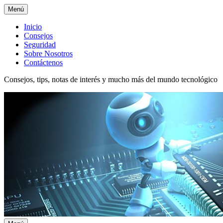
Menú
Menú
Inicio
Consejos
superior
Seguridad
Sobre Nosotros
Contáctenos
Consejos, tips, notas de interés y mucho más del mundo tecnológico