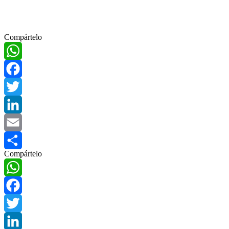
Compártelo
WhatsApp
Facebook
Twitter
LinkedIn
Email
Compártelo
Compartir
WhatsApp
Facebook
Twitter