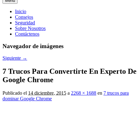
Menú
Menú
Inicio
Consejos
principal
Seguridad
Sobre Nosotros
Contáctenos
Navegador de imágenes
Siguiente →
7 Trucos Para Convertirte En Experto De
Google Chrome
Publicado el
14 diciembre, 2015
a
2268 × 1688
en
7 trucos para
dominar Google Chrome