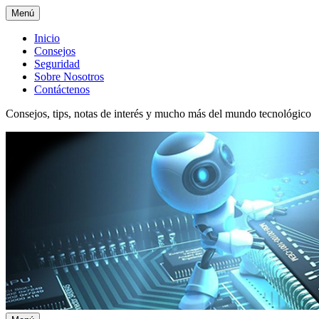
Menú
Menú
Inicio
Consejos
superior
Seguridad
Sobre Nosotros
Contáctenos
Consejos, tips, notas de interés y mucho más del mundo tecnológico