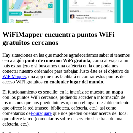
WiFiMapper encuentra puntos WiFi
gratuitos cercanos
Hay situaciones en las que muchos agradeceríamos saber si tenemos
cerca algún
punto de conexión WiFi gratuita
, como al viajar a un
país extranjero o si buscamos una cafetería en la que podamos
conectar nuestro ordenador para trabajar. Justo éste es el objetivo de
WiFiMapper
, una app que nos facilitará encontrar estos puntos de
acceso WiFi gratuitos
en cualquier lugar del mundo
.
El funcionamiento es sencillo: en la interfaz se muestra un
mapa
con los puntos WiFi cercanos, pudiendo acceder a información de
los mismos que nos puede interesar, como el lugar o establecimiento
que ofrece la red (museo, biblioteca, cafetería, etc.), así como
comentarios de
Foursquare
que nos pueden orientar acerca del local
que ofrece la red (comentarios sobre el servicio si se trata de una
cafetería, etc.).