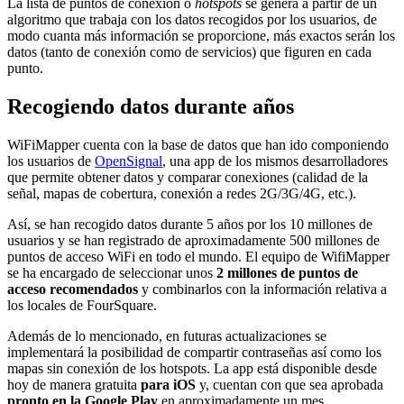
La lista de puntos de conexión o
hotspots
se genera a partir de un
algoritmo que trabaja con los datos recogidos por los usuarios, de
modo cuanta más información se proporcione, más exactos serán los
datos (tanto de conexión como de servicios) que figuren en cada
punto.
Recogiendo datos durante años
WiFiMapper cuenta con la base de datos que han ido componiendo
los usuarios de
OpenSignal
, una app de los mismos desarrolladores
que permite obtener datos y comparar conexiones (calidad de la
señal, mapas de cobertura, conexión a redes 2G/3G/4G, etc.).
Así, se han recogido datos durante 5 años por los 10 millones de
usuarios y se han registrado de aproximadamente 500 millones de
puntos de acceso WiFi en todo el mundo. El equipo de WifiMapper
se ha encargado de seleccionar unos
2 millones de puntos de
acceso recomendados
y combinarlos con la información relativa a
los locales de FourSquare.
Además de lo mencionado, en futuras actualizaciones se
implementará la posibilidad de compartir contraseñas así como los
mapas sin conexión de los hotspots. La app está disponible desde
hoy de manera gratuita
para iOS
y, cuentan con que sea aprobada
pronto en la Google Play
en aproximadamente un mes.