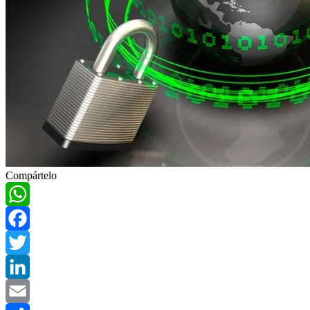
Compártelo
WhatsApp
Facebook
Twitter
LinkedIn