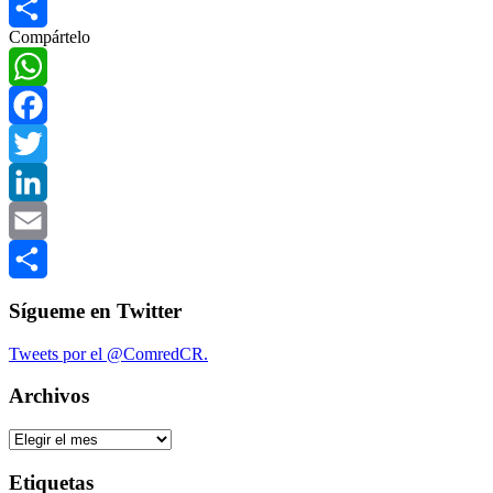
Email
Compártelo
Compartir
WhatsApp
Facebook
Twitter
LinkedIn
Email
Compartir
Sígueme en Twitter
Tweets por el @ComredCR.
Archivos
Archivos
Etiquetas