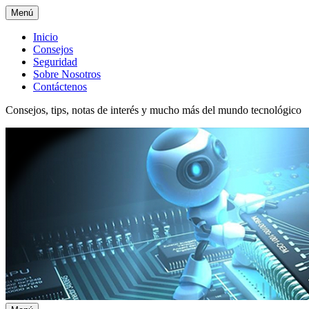
Menú
Menú
Inicio
Consejos
superior
Seguridad
Sobre Nosotros
Contáctenos
Consejos, tips, notas de interés y mucho más del mundo tecnológico