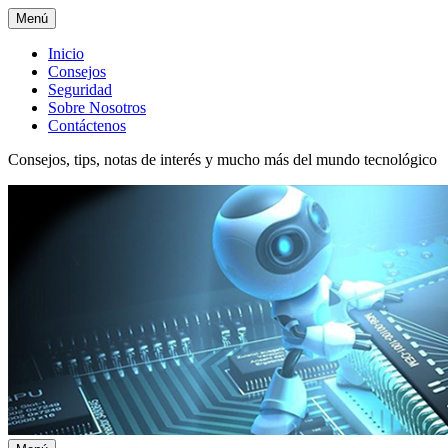
Menú
Menú
Inicio
Consejos
superior
Seguridad
Sobre Nosotros
Contáctenos
Consejos, tips, notas de interés y mucho más del mundo tecnológico