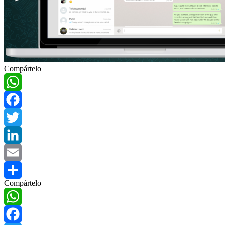
Compártelo
WhatsApp
Facebook
Twitter
LinkedIn
Email
Compártelo
Compartir
WhatsApp