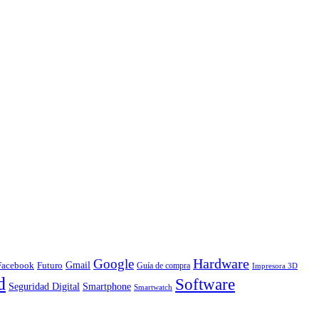
Hardware
Google
Gmail
Facebook
Futuro
Guía de compra
Impresora 3D
d
Software
Smartphone
Seguridad Digital
Smartwatch