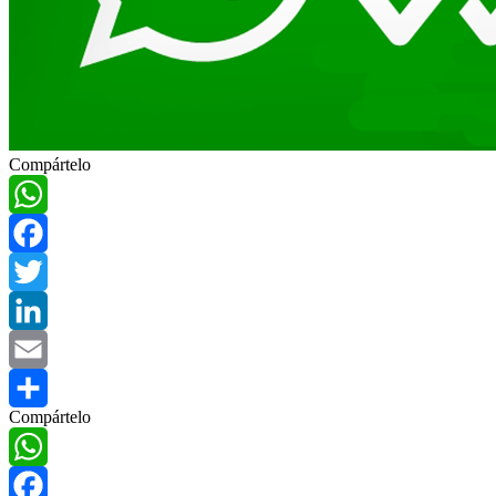
Compártelo
WhatsApp
Facebook
Twitter
LinkedIn
Email
Compártelo
Compartir
WhatsApp