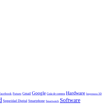
Hardware
Google
Gmail
Facebook
Futuro
Guía de compra
Impresora 3D
d
Software
Smartphone
Seguridad Digital
Smartwatch