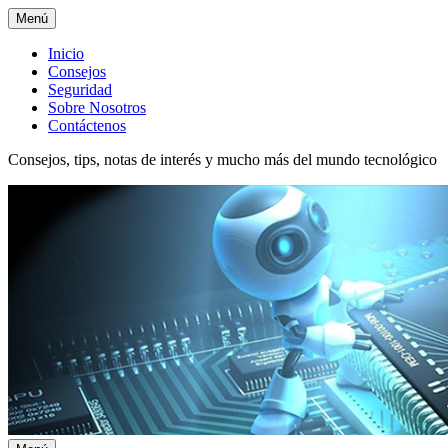
Menú
Menú
Inicio
Consejos
superior
Seguridad
Sobre Nosotros
Contáctenos
Consejos, tips, notas de interés y mucho más del mundo tecnológico