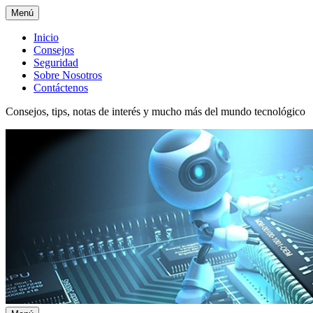
Menú
Menú
Inicio
Consejos
superior
Seguridad
Sobre Nosotros
Contáctenos
Consejos, tips, notas de interés y mucho más del mundo tecnológico