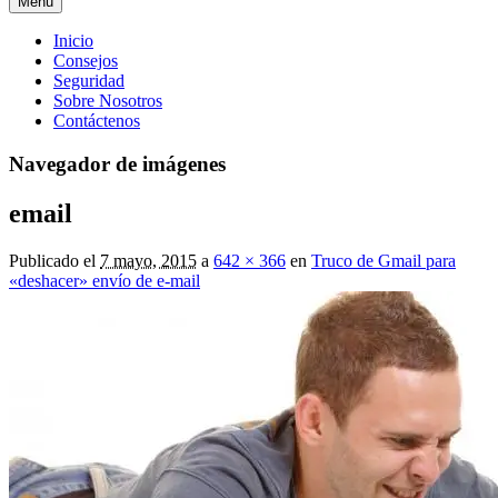
Menú
Menú
Inicio
Consejos
principal
Seguridad
Sobre Nosotros
Contáctenos
Navegador de imágenes
email
Publicado el
7 mayo, 2015
a
642 × 366
en
Truco de Gmail para
«deshacer» envío de e-mail