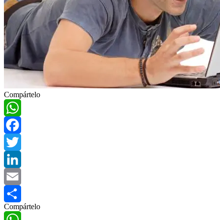
Compártelo
WhatsApp
Facebook
Twitter
LinkedIn
Email
Compártelo
Compartir