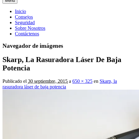
Menú
Menú
Inicio
Consejos
principal
Seguridad
Sobre Nosotros
Contáctenos
Navegador de imágenes
Skarp, La Rasuradora Láser De Baja
Potencia
Publicado el
30 septiembre, 2015
a
650 × 325
en
Skarp, la
rasuradora láser de baja potencia