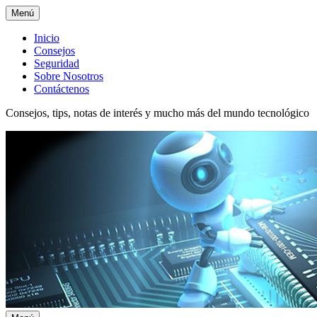
Menú
Menú
Inicio
Consejos
superior
Seguridad
Sobre Nosotros
Contáctenos
Consejos, tips, notas de interés y mucho más del mundo tecnológico