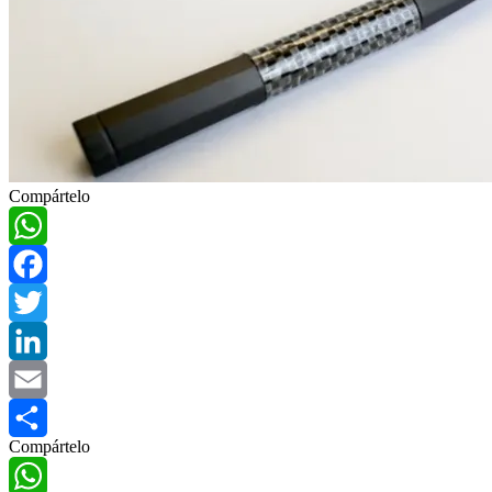
Compártelo
WhatsApp
Facebook
Twitter
LinkedIn
Email
Compártelo
Compartir