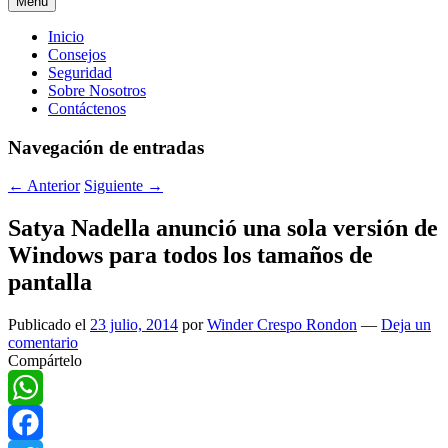
Menú
Menú
Inicio
Consejos
principal
Seguridad
Sobre Nosotros
Contáctenos
Navegación de entradas
←
Anterior
Siguiente
→
Satya Nadella anunció una sola versión de
Windows para todos los tamaños de
pantalla
Publicado el
23 julio, 2014
por
Winder Crespo Rondon
—
Deja un
comentario
Compártelo
WhatsApp