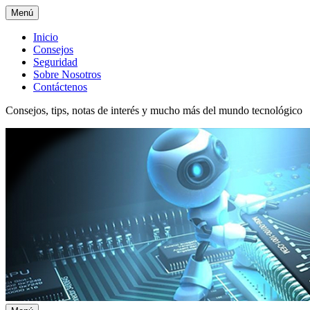
Menú
Menú
Inicio
Consejos
superior
Seguridad
Sobre Nosotros
Contáctenos
Consejos, tips, notas de interés y mucho más del mundo tecnológico