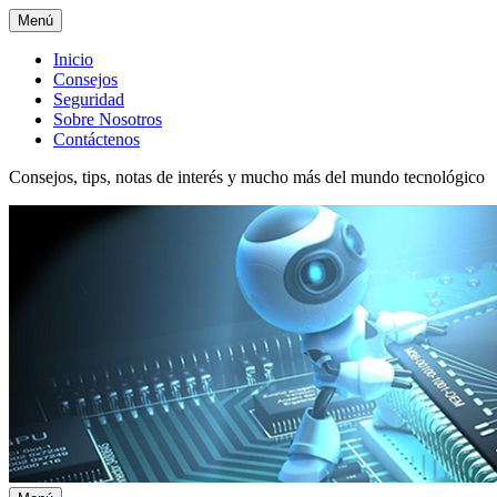
Menú
Menú
Inicio
Consejos
superior
Seguridad
Sobre Nosotros
Contáctenos
Consejos, tips, notas de interés y mucho más del mundo tecnológico