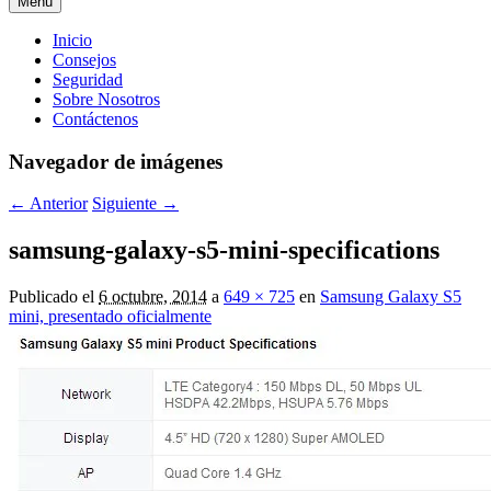
Menú
Menú
Inicio
Consejos
principal
Seguridad
Sobre Nosotros
Contáctenos
Navegador de imágenes
← Anterior
Siguiente →
samsung-galaxy-s5-mini-specifications
Publicado el
6 octubre, 2014
a
649 × 725
en
Samsung Galaxy S5
mini, presentado oficialmente