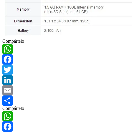
Compártelo
WhatsApp
Facebook
Twitter
LinkedIn
Email
Compártelo
Compartir
WhatsApp