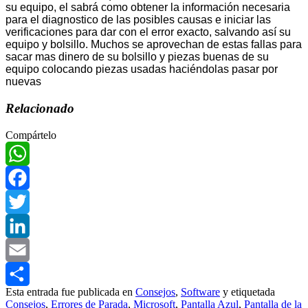
su equipo, el sabrá como obtener la información necesaria
para el diagnostico de las posibles causas e iniciar las
verificaciones para dar con el error exacto, salvando así su
equipo y bolsillo. Muchos se aprovechan de estas fallas para
sacar mas dinero de su bolsillo y piezas buenas de su
equipo colocando piezas usadas haciéndolas pasar por
nuevas
Relacionado
Compártelo
WhatsApp
Facebook
Twitter
LinkedIn
Email
Esta entrada fue publicada en
Consejos
,
Software
y etiquetada
Compartir
Consejos
,
Errores de Parada
,
Microsoft
,
Pantalla Azul
,
Pantalla de la