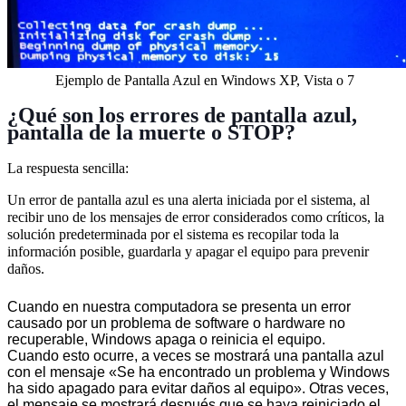
Ejemplo de Pantalla Azul en Windows XP, Vista o 7
¿Qué son los errores de pantalla azul,
pantalla de la muerte o STOP?
La respuesta sencilla:
Un error de pantalla azul es una alerta iniciada por el sistema, al
recibir uno de los mensajes de error considerados como críticos, la
solución predeterminada por el sistema es recopilar toda la
información posible, guardarla y apagar el equipo para prevenir
daños.
Cuando en nuestra computadora se presenta un error
causado por un problema de software o hardware no
recuperable, Windows apaga o reinicia el equipo.
Cuando esto ocurre, a veces se mostrará una pantalla azul
con el mensaje «Se ha encontrado un problema y Windows
ha sido apagado para evitar daños al equipo». Otras veces,
el mensaje se mostrará después que se haya reiniciado el