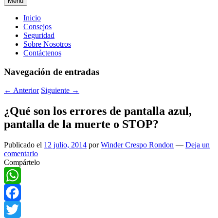
Menú
Menú
Inicio
Consejos
principal
Seguridad
Sobre Nosotros
Contáctenos
Navegación de entradas
←
Anterior
Siguiente
→
¿Qué son los errores de pantalla azul,
pantalla de la muerte o STOP?
Publicado el
12 julio, 2014
por
Winder Crespo Rondon
—
Deja un
comentario
Compártelo
WhatsApp
Facebook