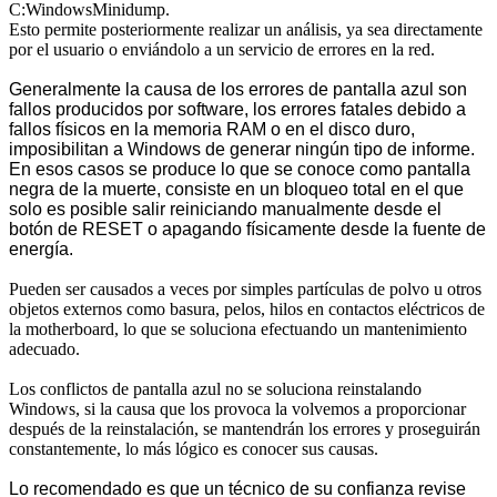
C:WindowsMinidump.
Esto permite posteriormente realizar un análisis, ya sea directamente
por el usuario o enviándolo a un servicio de errores en la red.
Generalmente la causa de los errores de pantalla azul son
fallos producidos por software, los errores fatales debido a
fallos físicos en la memoria RAM o en el disco duro,
imposibilitan a Windows de generar ningún tipo de informe.
En esos casos se produce lo que se conoce como pantalla
negra de la muerte, consiste en un bloqueo total en el que
solo es posible salir reiniciando manualmente desde el
botón de RESET o apagando físicamente desde la fuente de
energía.
Pueden ser causados a veces por simples partículas de polvo u otros
objetos externos como basura, pelos, hilos en contactos eléctricos de
la motherboard, lo que se soluciona efectuando un mantenimiento
adecuado.
Los conflictos de pantalla azul no se soluciona reinstalando
Windows, si la causa que los provoca la volvemos a proporcionar
después de la reinstalación, se mantendrán los errores y proseguirán
constantemente, lo más lógico es conocer sus causas.
Lo recomendado es que un técnico de su confianza revise