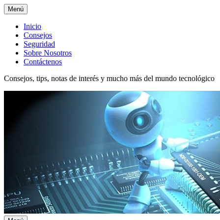
Menú
Menú
Inicio
Consejos
superior
Seguridad
Sobre Nosotros
Contáctenos
Consejos, tips, notas de interés y mucho más del mundo tecnológico