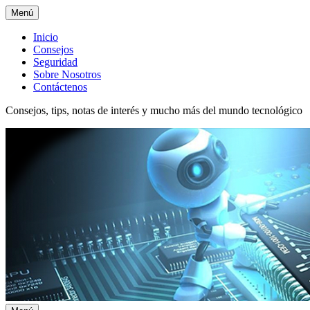
Menú
Menú
Inicio
Consejos
superior
Seguridad
Sobre Nosotros
Contáctenos
Consejos, tips, notas de interés y mucho más del mundo tecnológico