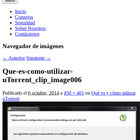
Menú
Menú
Inicio
Consejos
principal
Seguridad
Sobre Nosotros
Contáctenos
Navegador de imágenes
← Anterior
Siguiente →
Que-es-como-utilizar-
uTorrent_clip_image006
Publicado el
6 octubre, 2014
a
450 × 401
en
Qué es y cómo utilizar
uTorrent