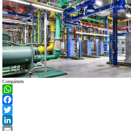
Compártelo
WhatsApp
Facebook
Twitter
LinkedIn