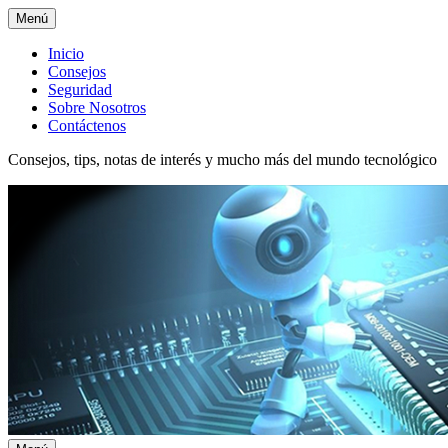
Menú
Menú
Inicio
Consejos
superior
Seguridad
Sobre Nosotros
Contáctenos
Consejos, tips, notas de interés y mucho más del mundo tecnológico