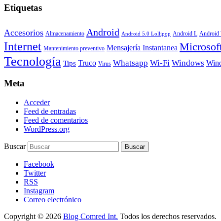
Etiquetas
Android
Accesorios
Android
Almacenamiento
Android L
Android 5.0 Lollipop
Internet
Microsof
Mensajería Instantanea
Mantenimiento preventivo
Tecnología
Whatsapp
Wi-Fi
Windows
Truco
Win
Tips
Virus
Meta
Acceder
Feed de entradas
Feed de comentarios
WordPress.org
Buscar
Facebook
Twitter
RSS
Instagram
Correo electrónico
Copyright © 2026
Blog Comred Int.
Todos los derechos reservados.