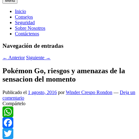
Menú
Menú
Inicio
Consejos
principal
Seguridad
Sobre Nosotros
Contáctenos
Navegación de entradas
←
Anterior
Siguiente
→
Pokémon Go, riesgos y amenazas de la
sensacion del momento
Publicado el
1 agosto, 2016
por
Winder Crespo Rondon
—
Deja un
comentario
Compártelo
WhatsApp
Facebook