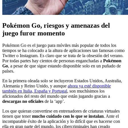
Pokémon Go, riesgos y amenazas del
juego furor momento
Pokémon Go es el juego para móviles más popular de todos los
tiempos se ha colocado a la altura de aplicaciones tan famosas como
Twitter o Instagram. Es claro que se trata de la obsesión del verano.
Por todas partes hay cientos de personas enganchadas a
Pokémon
Go
, a pesar de que sigue estando disponible solo en un puñado de
países.
En la primera oleada solo se incluyeron Estados Unidos, Australia,
Alemania y Reino Unido, y aunque
ahora ya esté disponible
también en Italia, España y Portugal
, son muchísimos los
aficionados del resto del mundo que están jugando gracias a
descargas no oficiales
de la ‘app’.
Los que quieran convertirse en entrenadores de criaturas virtuales
tienen que tener
mucho cuidado con lo que se instalan
. Ante el
incomparable éxito de la aplicación y lo difícil que es hacerse con
ella en gran parte del mundo, los cibercriminales han creado