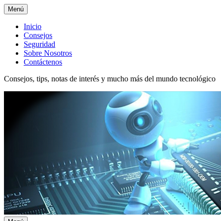
Menú
Menú
Inicio
Consejos
superior
Seguridad
Sobre Nosotros
Contáctenos
Consejos, tips, notas de interés y mucho más del mundo tecnológico