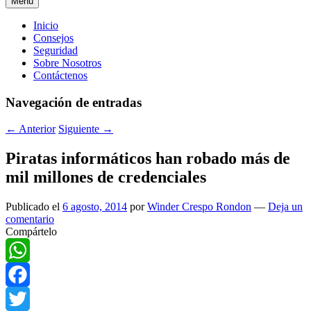
Menú
Menú
Inicio
Consejos
principal
Seguridad
Sobre Nosotros
Contáctenos
Navegación de entradas
←
Anterior
Siguiente
→
Piratas informáticos han robado más de
mil millones de credenciales
Publicado el
6 agosto, 2014
por
Winder Crespo Rondon
—
Deja un
comentario
Compártelo
WhatsApp
Facebook