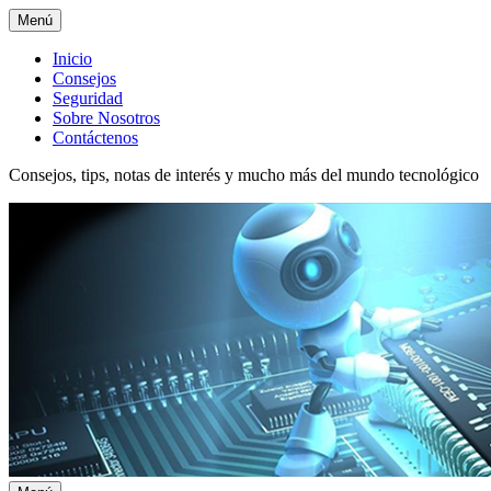
Menú
Menú
Inicio
Consejos
superior
Seguridad
Sobre Nosotros
Contáctenos
Consejos, tips, notas de interés y mucho más del mundo tecnológico