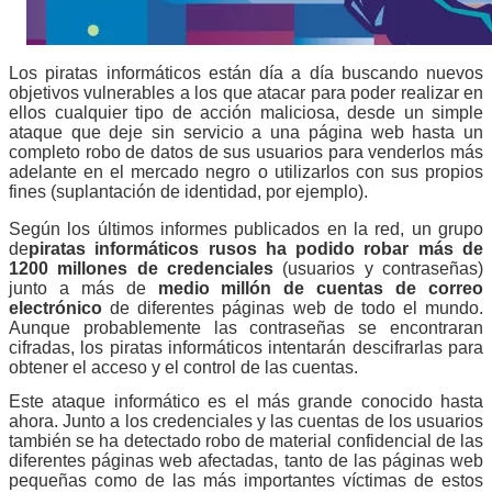
Los piratas informáticos están día a día buscando nuevos
objetivos vulnerables a los que atacar para poder realizar en
ellos cualquier tipo de acción maliciosa, desde un simple
ataque que deje sin servicio a una página web hasta un
completo robo de datos de sus usuarios para venderlos más
adelante en el mercado negro o utilizarlos con sus propios
fines (suplantación de identidad, por ejemplo).
Según los últimos informes publicados en la red, un grupo
de
piratas informáticos rusos ha podido robar más de
1200 millones de credenciales
(usuarios y contraseñas)
junto a más de
medio millón de cuentas de correo
electrónico
de diferentes páginas web de todo el mundo.
Aunque probablemente las contraseñas se encontraran
cifradas, los piratas informáticos intentarán descifrarlas para
obtener el acceso y el control de las cuentas.
Este ataque informático es el más grande conocido hasta
ahora. Junto a los credenciales y las cuentas de los usuarios
también se ha detectado robo de material confidencial de las
diferentes páginas web afectadas, tanto de las páginas web
pequeñas como de las más importantes víctimas de estos