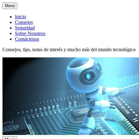
Menú
Menú
Inicio
Consejos
superior
Seguridad
Sobre Nosotros
Contáctenos
Consejos, tips, notas de interés y mucho más del mundo tecnológico