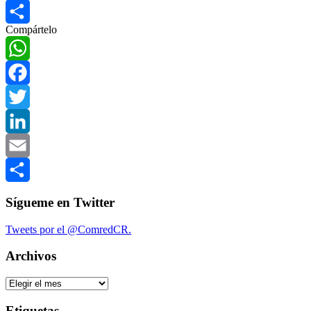
Email
Compártelo
Compartir
WhatsApp
Facebook
Twitter
LinkedIn
Email
Compartir
Sígueme en Twitter
Tweets por el @ComredCR.
Archivos
Archivos
Etiquetas