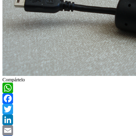
Compártelo
WhatsApp
Facebook
Twitter
LinkedIn