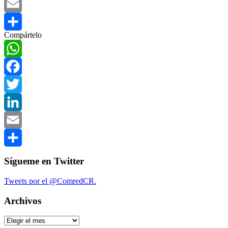
LinkedIn
Email
Compártelo
Compartir
WhatsApp
Facebook
Twitter
LinkedIn
Email
Compartir
Sígueme en Twitter
Tweets por el @ComredCR.
Archivos
Archivos