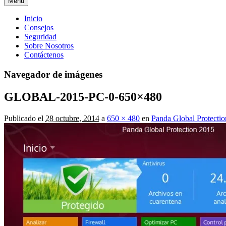
Menú
Menú
Inicio
Consejos
principal
Seguridad
Sobre Nosotros
Contáctenos
Navegador de imágenes
GLOBAL-2015-PC-0-650×480
Publicado el
28 octubre, 2014
a
650 × 480
en
Panda Global Protectio