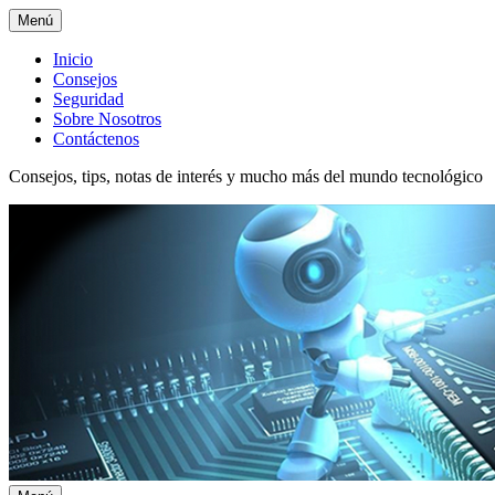
Menú
Menú
Inicio
Consejos
superior
Seguridad
Sobre Nosotros
Contáctenos
Consejos, tips, notas de interés y mucho más del mundo tecnológico