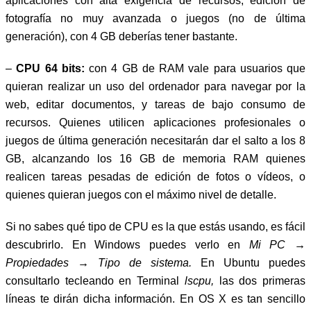
aplicaciones con alta exigencia de recursos, edición de
fotografía no muy avanzada o juegos (no de última
generación), con 4 GB deberías tener bastante.
–
CPU 64 bits:
con 4 GB de RAM vale para usuarios que
quieran realizar un uso del ordenador para navegar por la
web, editar documentos, y tareas de bajo consumo de
recursos. Quienes utilicen aplicaciones profesionales o
juegos de última generación necesitarán dar el salto a los 8
GB, alcanzando los 16 GB de memoria RAM quienes
realicen tareas pesadas de edición de fotos o vídeos, o
quienes quieran juegos con el máximo nivel de detalle.
Si no sabes qué tipo de CPU es la que estás usando, es fácil
descubrirlo. En Windows puedes verlo en
Mi PC →
Propiedades → Tipo de sistema.
En Ubuntu puedes
consultarlo tecleando en Terminal
lscpu,
las dos primeras
líneas te dirán dicha información. En OS X es tan sencillo