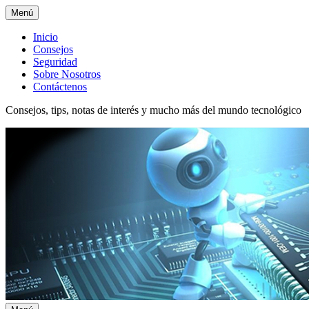
Menú
Menú
Inicio
Consejos
superior
Seguridad
Sobre Nosotros
Contáctenos
Consejos, tips, notas de interés y mucho más del mundo tecnológico