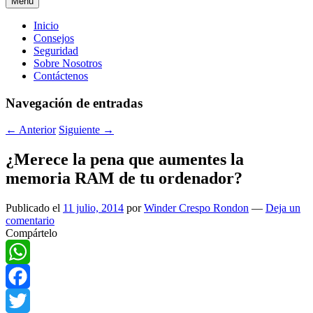
Menú
Menú
Inicio
Consejos
principal
Seguridad
Sobre Nosotros
Contáctenos
Navegación de entradas
←
Anterior
Siguiente
→
¿Merece la pena que aumentes la
memoria RAM de tu ordenador?
Publicado el
11 julio, 2014
por
Winder Crespo Rondon
—
Deja un
comentario
Compártelo
WhatsApp
Facebook