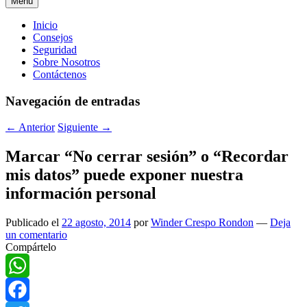
Menú
Menú
Inicio
Consejos
principal
Seguridad
Sobre Nosotros
Contáctenos
Navegación de entradas
←
Anterior
Siguiente
→
Marcar “No cerrar sesión” o “Recordar
mis datos” puede exponer nuestra
información personal
Publicado el
22 agosto, 2014
por
Winder Crespo Rondon
—
Deja
un comentario
Compártelo
WhatsApp