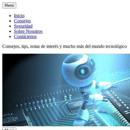
Menú
Menú
Inicio
Consejos
superior
Seguridad
Sobre Nosotros
Contáctenos
Consejos, tips, notas de interés y mucho más del mundo tecnológico