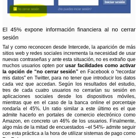
El 45% expone información financiera al no cerrar
sesión
Tal y como reconocen desde Intercede, la aparición de más
sitios web y redes sociales incrementa la necesidad de usar
nuevas contraseñas y ante esta situación, no es extraño que
muchos usuarios opten por
usar facilidades como activar
la opción de “no cerrar sesión”
en Facebook o “recordar
mis datos” en Twitter, para no tener que introducir los datos
cada vez que accedan. Según los resultados del estudio,
tres de cada cuatro usuarios no cerrarían su sesión en
aplicaciones sociales desde los dispositivos móviles,
mientras que en el caso de la banca online el porcentaje
rondaría el 45%. Un ratio similar a este último es el que
admite hacerlo en portales de comercio electrónico como
Amazon, en concreto un 46% de los usuarios. Finalmente,
algo más de la mitad de encuestados –el 54%- admite seguir
con esta práctica a la hora de utilizar sistemas de pago como