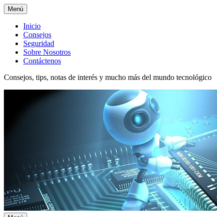
Menú
Menú
Inicio
Consejos
superior
Seguridad
Sobre Nosotros
Contáctenos
Consejos, tips, notas de interés y mucho más del mundo tecnológico