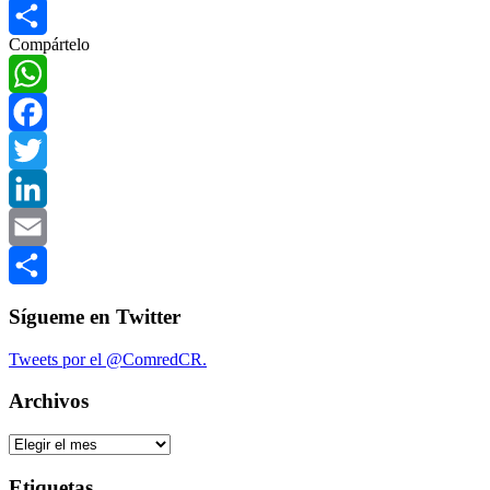
Email
Compártelo
Compartir
WhatsApp
Facebook
Twitter
LinkedIn
Email
Compartir
Sígueme en Twitter
Tweets por el @ComredCR.
Archivos
Archivos
Etiquetas