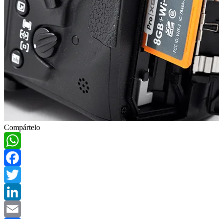
Compártelo
WhatsApp
Facebook
Twitter
LinkedIn