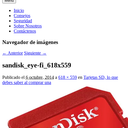
Menú
Menú
Inicio
Consejos
principal
Seguridad
Sobre Nosotros
Contáctenos
Navegador de imágenes
← Anterior
Siguiente →
sandisk_eye-fi_618x559
Publicado el
6 octubre, 2014
a
618 × 559
en
Tarjetas SD, lo que
debes saber al comprar una