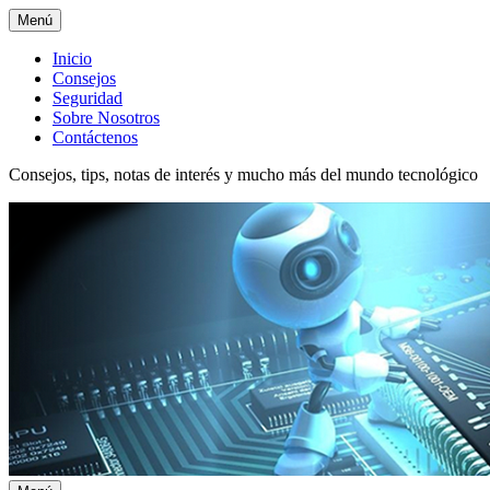
Menú
Menú
Inicio
Consejos
superior
Seguridad
Sobre Nosotros
Contáctenos
Consejos, tips, notas de interés y mucho más del mundo tecnológico