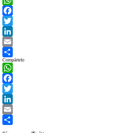
WhatsApp
Facebook
Twitter
LinkedIn
Email
Compártelo
Compartir
WhatsApp
Facebook
Twitter
LinkedIn
Email
Compartir