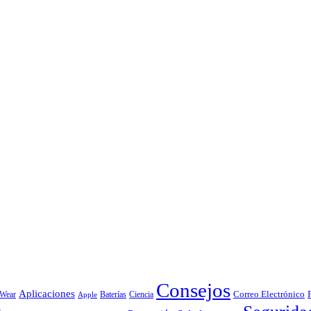
Consejos
Aplicaciones
Correo Electrónico
 Wear
Baterías
Ciencia
Apple