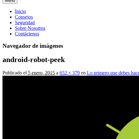
Menú
Menú
Inicio
Consejos
principal
Seguridad
Sobre Nosotros
Contáctenos
Navegador de imágenes
android-robot-peek
Publicado el
5 enero, 2015
a
652 × 379
en
Lo primero que debes hac