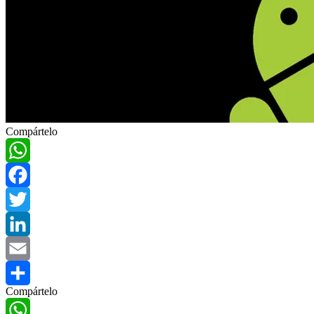
Compártelo
WhatsApp
Facebook
Twitter
LinkedIn
Email
Compártelo
Compartir