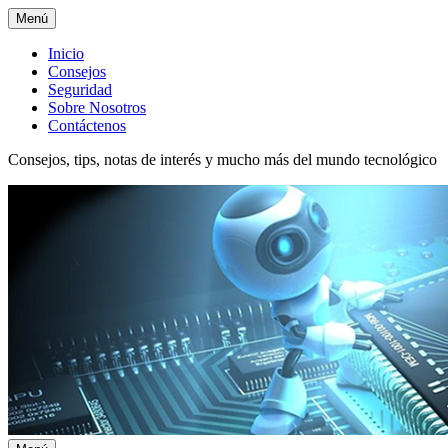
Menú
Menú
Inicio
Consejos
superior
Seguridad
Sobre Nosotros
Contáctenos
Consejos, tips, notas de interés y mucho más del mundo tecnológico