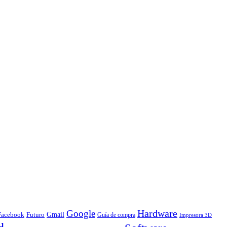
Hardware
Google
Gmail
Facebook
Futuro
Guía de compra
Impresora 3D