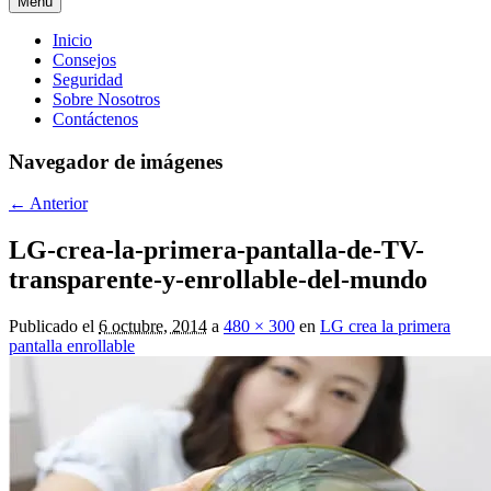
Menú
Menú
Inicio
Consejos
principal
Seguridad
Sobre Nosotros
Contáctenos
Navegador de imágenes
← Anterior
LG-crea-la-primera-pantalla-de-TV-
transparente-y-enrollable-del-mundo
Publicado el
6 octubre, 2014
a
480 × 300
en
LG crea la primera
pantalla enrollable