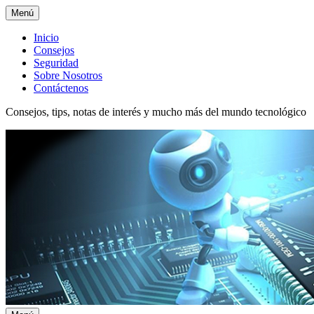
Menú
Menú
Inicio
Consejos
superior
Seguridad
Sobre Nosotros
Contáctenos
Consejos, tips, notas de interés y mucho más del mundo tecnológico