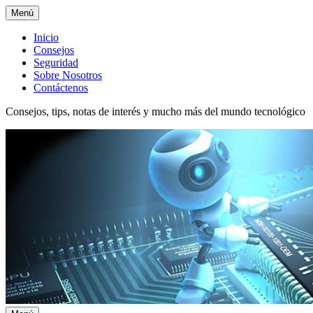
Menú
Menú
Inicio
Consejos
superior
Seguridad
Sobre Nosotros
Contáctenos
Consejos, tips, notas de interés y mucho más del mundo tecnológico