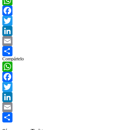
WhatsApp
Facebook
Twitter
LinkedIn
Email
Compártelo
Compartir
WhatsApp
Facebook
Twitter
LinkedIn
Email
Compartir