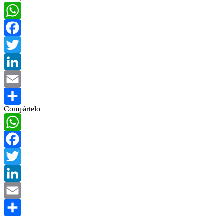
WhatsApp
Facebook
Twitter
LinkedIn
Email
Compártelo
Compartir
WhatsApp
Facebook
Twitter
LinkedIn
Email