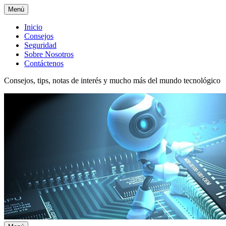
Menú
Menú
Inicio
Consejos
superior
Seguridad
Sobre Nosotros
Contáctenos
Consejos, tips, notas de interés y mucho más del mundo tecnológico