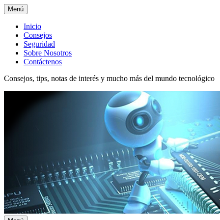
Menú
Menú
Inicio
Consejos
superior
Seguridad
Sobre Nosotros
Contáctenos
Consejos, tips, notas de interés y mucho más del mundo tecnológico