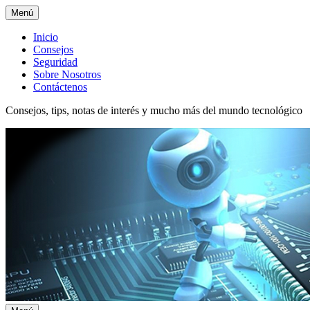
Menú
Menú
Inicio
Consejos
superior
Seguridad
Sobre Nosotros
Contáctenos
Consejos, tips, notas de interés y mucho más del mundo tecnológico