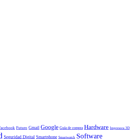
Hardware
Google
Gmail
Facebook
Futuro
Guía de compra
Impresora 3D
d
Software
Smartphone
Seguridad Digital
Smartwatch