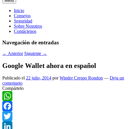
Menú
Menú
Inicio
Consejos
principal
Seguridad
Sobre Nosotros
Contáctenos
Navegación de entradas
←
Anterior
Siguiente
→
Google Wallet ahora en español
Publicado el
22 julio, 2014
por
Winder Crespo Rondon
—
Deja un
comentario
Compártelo
WhatsApp
Facebook
Twitter