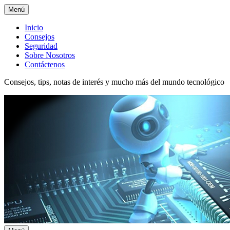
Menú
Menú
Inicio
Consejos
superior
Seguridad
Sobre Nosotros
Contáctenos
Consejos, tips, notas de interés y mucho más del mundo tecnológico