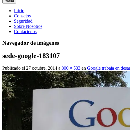
Menú
Menú
Inicio
Consejos
principal
Seguridad
Sobre Nosotros
Contáctenos
Navegador de imágenes
sede-google-183107
Publicado el
27 octubre, 2014
a
800 × 533
en
Google trabaja en desa