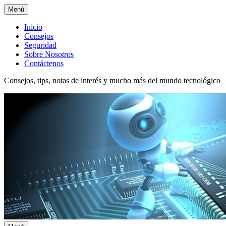
Menú
Menú
Inicio
Consejos
superior
Seguridad
Sobre Nosotros
Contáctenos
Consejos, tips, notas de interés y mucho más del mundo tecnológico