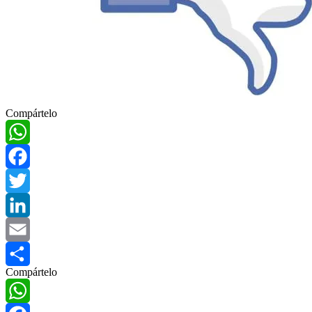
Compártelo
WhatsApp
Facebook
Twitter
LinkedIn
Email
Compártelo
Compartir