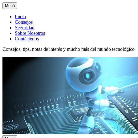
Menú
Menú
Inicio
Consejos
superior
Seguridad
Sobre Nosotros
Contáctenos
Consejos, tips, notas de interés y mucho más del mundo tecnológico