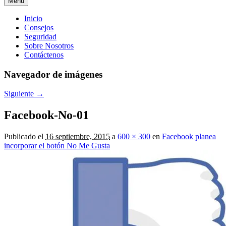
Menú
Menú
Inicio
Consejos
principal
Seguridad
Sobre Nosotros
Contáctenos
Navegador de imágenes
Siguiente →
Facebook-No-01
Publicado el
16 septiembre, 2015
a
600 × 300
en
Facebook planea
incorporar el botón No Me Gusta