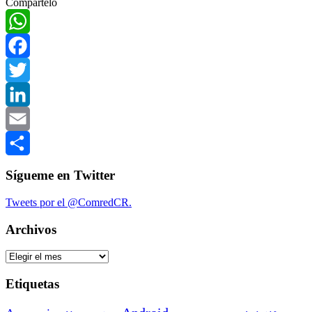
Compártelo
Compartir
WhatsApp
Facebook
Twitter
LinkedIn
Email
Compartir
Sígueme en Twitter
Tweets por el @ComredCR.
Archivos
Archivos
Etiquetas