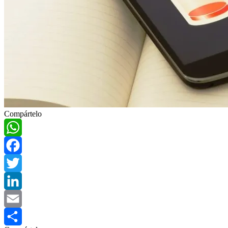
Compártelo
WhatsApp
Facebook
Twitter
LinkedIn
Email