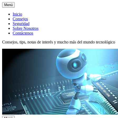
Menú
Menú
Inicio
Consejos
superior
Seguridad
Sobre Nosotros
Contáctenos
Consejos, tips, notas de interés y mucho más del mundo tecnológico