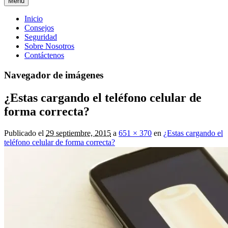
Menú
Menú
Inicio
Consejos
principal
Seguridad
Sobre Nosotros
Contáctenos
Navegador de imágenes
¿Estas cargando el teléfono celular de
forma correcta?
Publicado el
29 septiembre, 2015
a
651 × 370
en
¿Estas cargando el
teléfono celular de forma correcta?