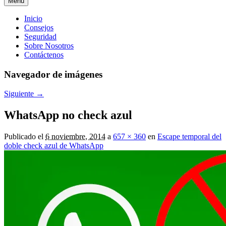
Menú
Menú
Inicio
Consejos
principal
Seguridad
Sobre Nosotros
Contáctenos
Navegador de imágenes
Siguiente →
WhatsApp no check azul
Publicado el
6 noviembre, 2014
a
657 × 360
en
Escape temporal del
doble check azul de WhatsApp