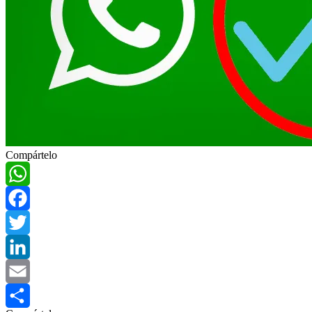
Compártelo
WhatsApp
Facebook
Twitter
LinkedIn
Email