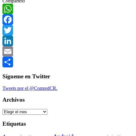
Compártelo
Compartir
WhatsApp
Facebook
Twitter
LinkedIn
Email
Compartir
Sígueme en Twitter
Tweets por el @ComredCR.
Archivos
Archivos
Etiquetas