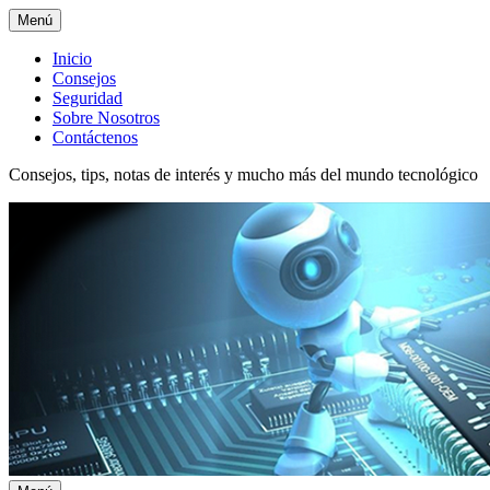
Menú
Menú
Inicio
Consejos
superior
Seguridad
Sobre Nosotros
Contáctenos
Consejos, tips, notas de interés y mucho más del mundo tecnológico