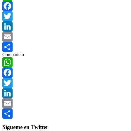
WhatsApp
Facebook
Twitter
LinkedIn
Email
Compártelo
Compartir
WhatsApp
Facebook
Twitter
LinkedIn
Email
Compartir
Sígueme en Twitter