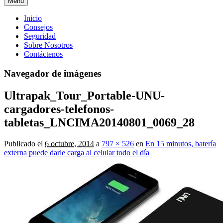
Menú
Menú
Inicio
Consejos
principal
Seguridad
Sobre Nosotros
Contáctenos
Navegador de imágenes
Ultrapak_Tour_Portable-UNU-
cargadores-telefonos-
tabletas_LNCIMA20140801_0069_28
Publicado el
6 octubre, 2014
a
797 × 526
en
En 15 minutos, batería
externa puede darle carga al celular todo el día