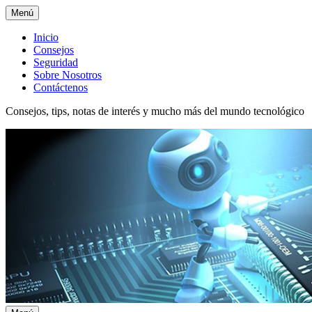
Menú
Menú
Inicio
Consejos
superior
Seguridad
Sobre Nosotros
Contáctenos
Consejos, tips, notas de interés y mucho más del mundo tecnológico