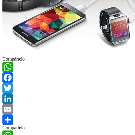
Compártelo
WhatsApp
Facebook
Twitter
LinkedIn
Email
Compártelo
Compartir