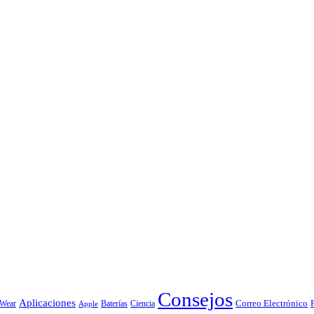
Consejos
Aplicaciones
Correo Electrónico
 Wear
Baterías
Ciencia
Apple