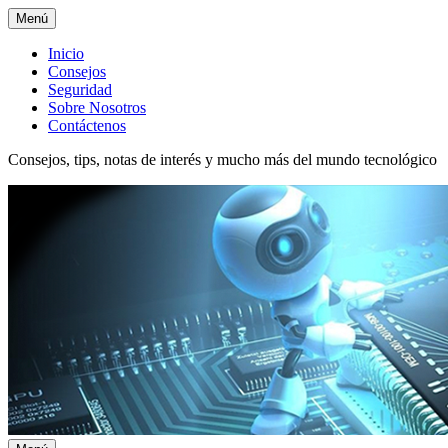
Menú
Menú
Inicio
Consejos
superior
Seguridad
Sobre Nosotros
Contáctenos
Consejos, tips, notas de interés y mucho más del mundo tecnológico