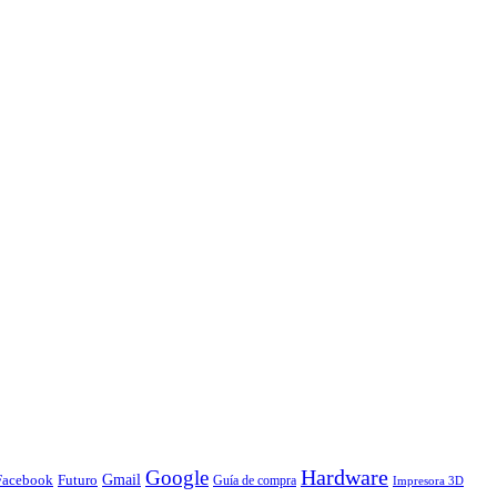
Hardware
Google
Gmail
Facebook
Futuro
Guía de compra
Impresora 3D